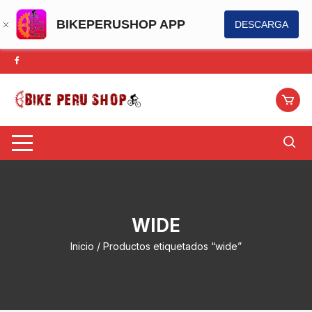
BIKEPERUSHOP APP
DESCARGA
Saltar
al
contenido
WIDE
Inicio
/ Productos etiquetados “wide”