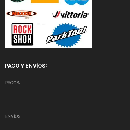
PAGO Y ENVÍOS:
PAGOS:
ENVÍOS: