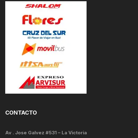
CONTACTO
Av . Jose Galvez #531 – La Victoria