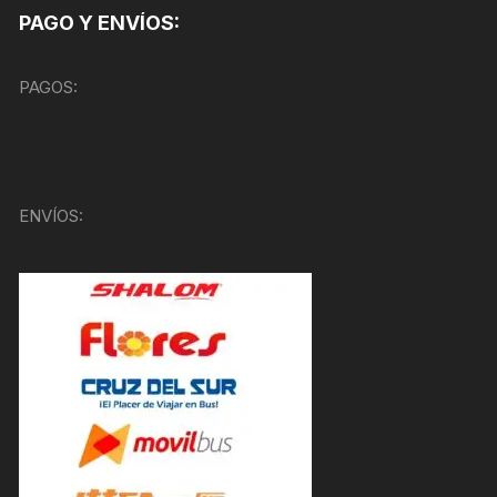
PAGO Y ENVÍOS:
PAGOS:
ENVÍOS: