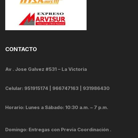
CONTACTO
Av . Jose Galvez #531 – La Victoria
Celular: 951915174 | 966747163 | 931986430
Horario: Lunes a Sábado: 10:30 a.m. – 7 p.m.
Domingo: Entregas con Previa Coordinación .