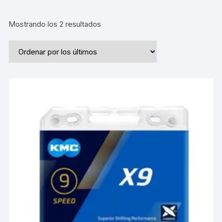
Ordenado
Mostrando los 2 resultados
por
los
últimos