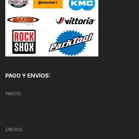
PAGO Y ENVÍOS:
PAGOS:
ENVÍOS: