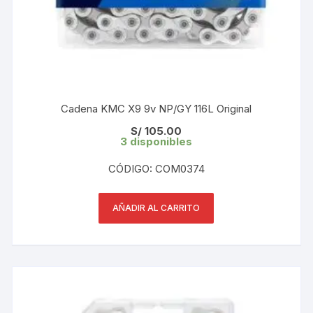
Cadena KMC X9 9v NP/GY 116L Original
S/
105.00
3 disponibles
CÓDIGO: COM0374
AÑADIR AL CARRITO