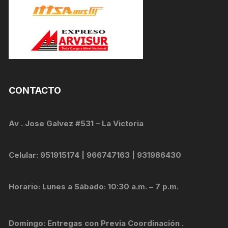
CONTACTO
Av . Jose Galvez #531 – La Victoria
Celular: 951915174 | 966747163 | 931986430
Horario: Lunes a Sábado: 10:30 a.m. – 7 p.m.
Domingo: Entregas con Previa Coordinación .