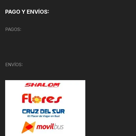
PAGO Y ENVÍOS:
PAGOS:
ENVÍOS: