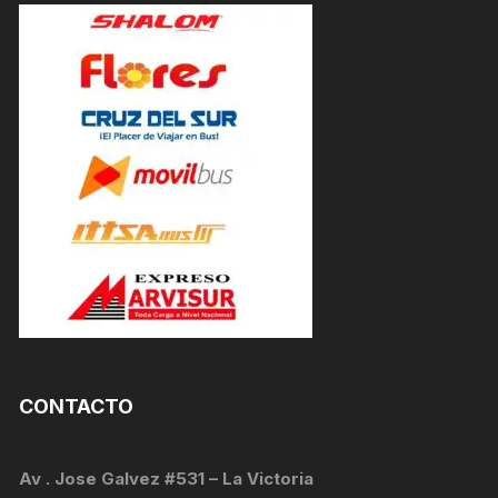
CONTACTO
Av . Jose Galvez #531 – La Victoria