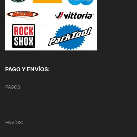
PAGO Y ENVÍOS:
PAGOS:
ENVÍOS: