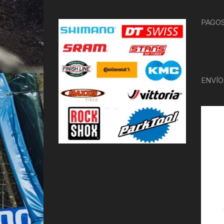
PAGOS
ENVÍO