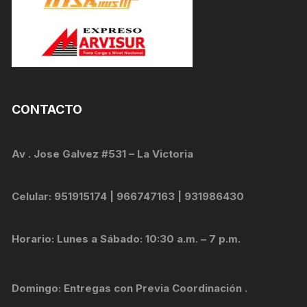
CONTACTO
Av . Jose Galvez #531 – La Victoria
Celular: 951915174 | 966747163 | 931986430
Horario: Lunes a Sábado: 10:30 a.m. – 7 p.m.
Domingo: Entregas con Previa Coordinación .