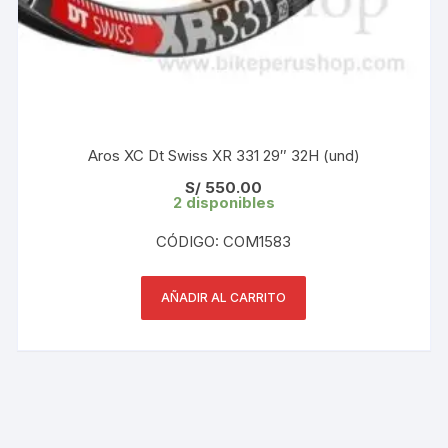
Aros XC Dt Swiss XR 331 29″ 32H (und)
S/
550.00
2 disponibles
CÓDIGO: COM1583
AÑADIR AL CARRITO