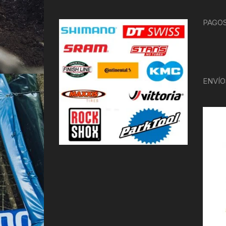
PAGOS
ENVÍO