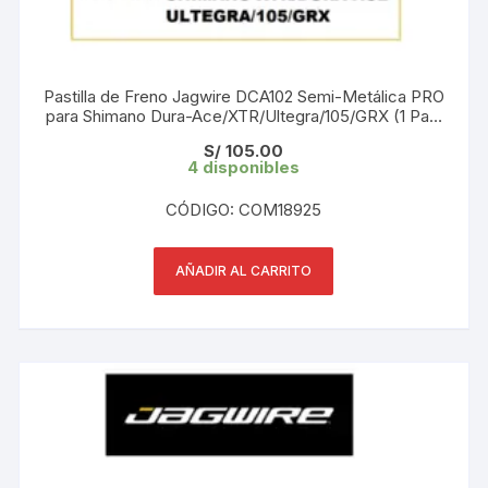
Pastilla de Freno Jagwire DCA102 Semi-Metálica PRO
para Shimano Dura-Ace/XTR/Ultegra/105/GRX (1 Par)
Blister
S/
105.00
4 disponibles
CÓDIGO: COM18925
AÑADIR AL CARRITO