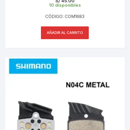
S/
45.00
10 disponibles
CÓDIGO: COM1683
AÑADIR AL CARRITO