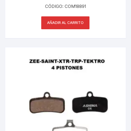
CÓDIGO: COM18891
AÑADIR AL CARRITO