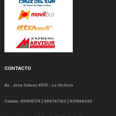
CONTACTO
Av . Jose Galvez #531 – La Victoria
Celular: 951915174 | 966747163 | 931986430