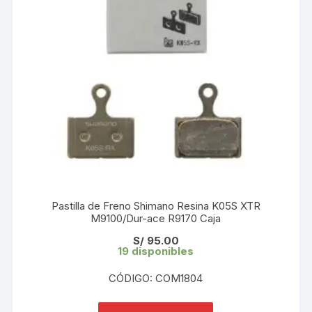
Pastilla de Freno Shimano Resina K05S XTR
M9100/Dur-ace R9170 Caja
S/
95.00
19 disponibles
CÓDIGO: COM1804