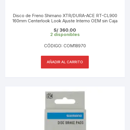
Disco de Freno Shimano XTR/DURA-ACE RT-CL900
160mm Centerlook Look Ajuste Interno OEM sin Caja
S/
360.00
2 disponibles
CÓDIGO: COM18970
AÑADIR AL CARRITO