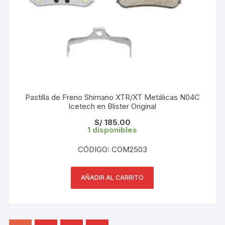
Pastilla de Freno Shimano XTR/XT Metálicas N04C
Icetech en Blister Original
S/
185.00
1 disponibles
CÓDIGO: COM2503
AÑADIR AL CARRITO