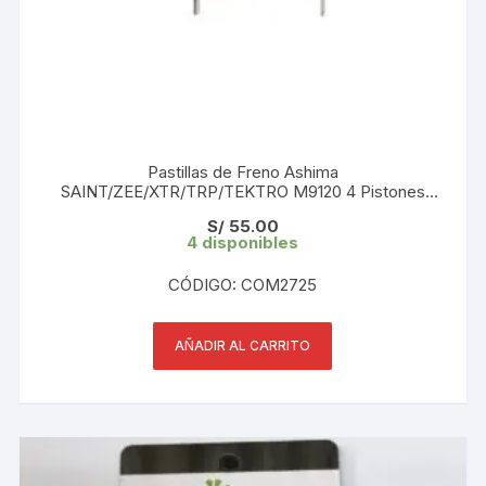
Pastillas de Freno Ashima
SAINT/ZEE/XTR/TRP/TEKTRO M9120 4 Pistones
Orgánicas
S/
55.00
4 disponibles
CÓDIGO: COM2725
AÑADIR AL CARRITO