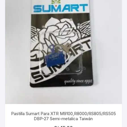
Pastilla Sumart Para XTR M9100,R8000/RS805/RS505
DBP-27 Semi-metalica Taiwán