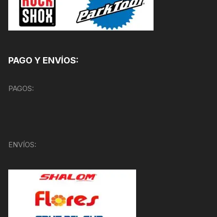
PAGO Y ENVÍOS:
PAGOS:
ENVÍOS: