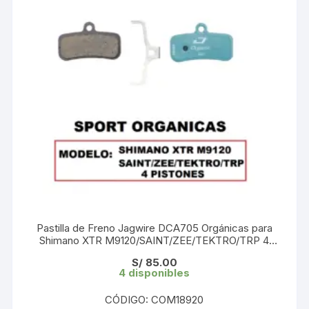
Pastilla de Freno Jagwire DCA705 Orgánicas para
Shimano XTR M9120/SAINT/ZEE/TEKTRO/TRP 4
pistones (1 Par) Blister
S/
85.00
4 disponibles
CÓDIGO: COM18920