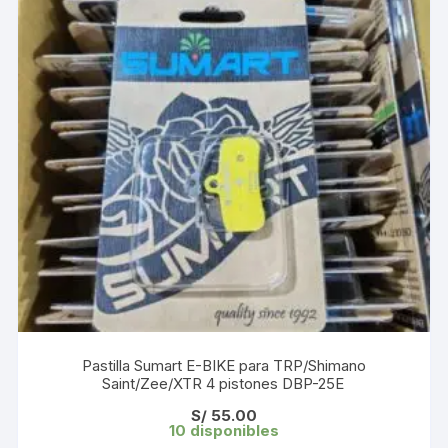
Pastilla Sumart E-BIKE para TRP/Shimano
Saint/Zee/XTR 4 pistones DBP-25E
S/
55.00
10 disponibles