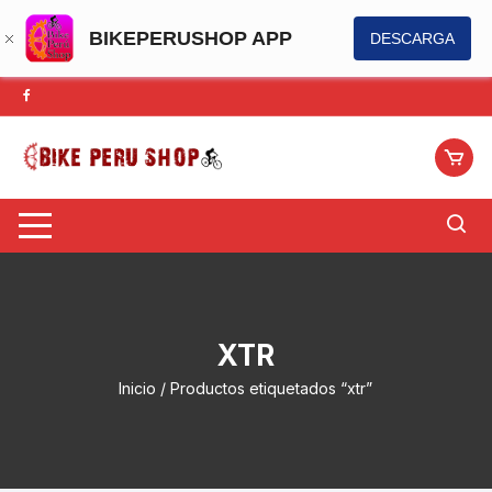
BIKEPERUSHOP APP
DESCARGA
Saltar
al
contenido
XTR
Inicio
/ Productos etiquetados “xtr”