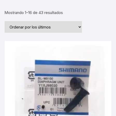
Ordenado
Mostrando 1–16 de 43 resultados
por
los
últimos