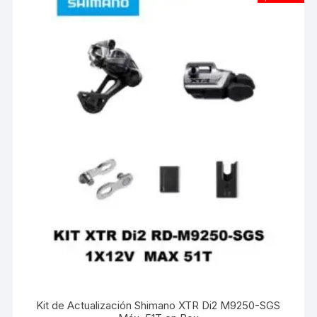
Kit de Actualización Shimano XTR Di2 M9250-SGS