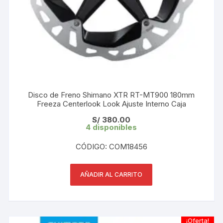
Disco de Freno Shimano XTR RT-MT900 180mm
Freeza Centerlook Look Ajuste Interno Caja
S/
380.00
4 disponibles
CÓDIGO: COM18456
AÑADIR AL CARRITO
¡Oferta!