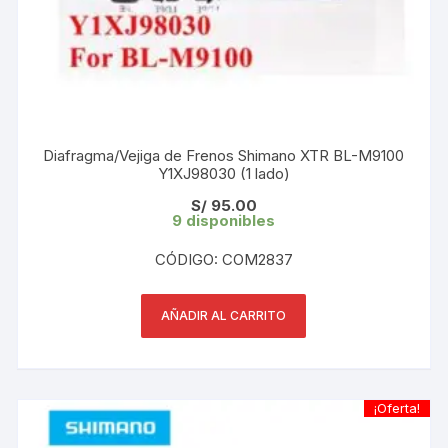
Diafragma/Vejiga de Frenos Shimano XTR BL-M9100
Y1XJ98030 (1 lado)
S/
95.00
9 disponibles
CÓDIGO: COM2837
AÑADIR AL CARRITO
¡Oferta!