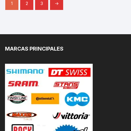
1
2
3
→
MARCAS PRINCIPALES