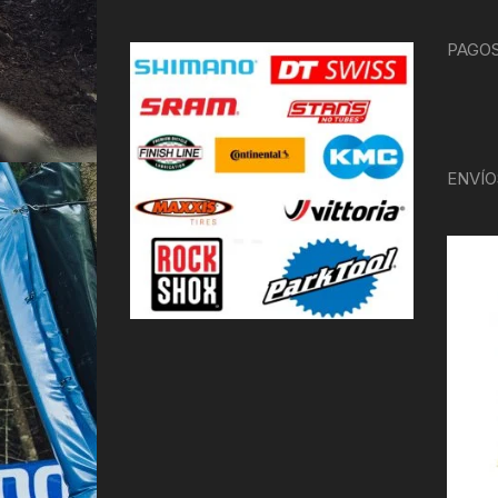
PAGOS
ENVÍO