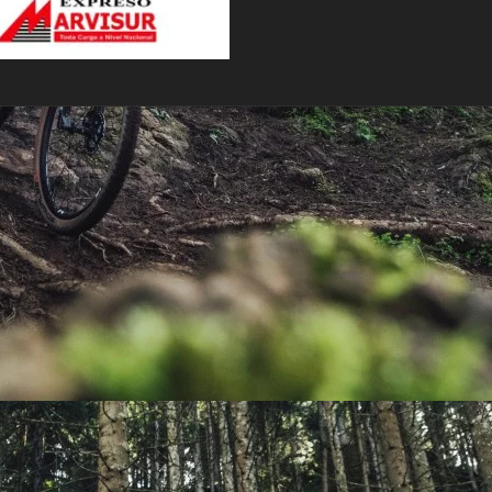
PEDALES
PIÑON
PLATOS
POTENCIA/CODO
RADIOS
ROLDANAS
SHIFTER
SILLINES
TIJA/TUBO DE ASIENTO