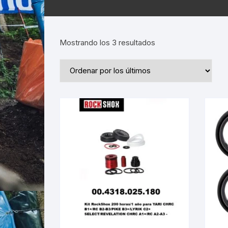
Ordenado
Mostrando los 3 resultados
por
los
últimos