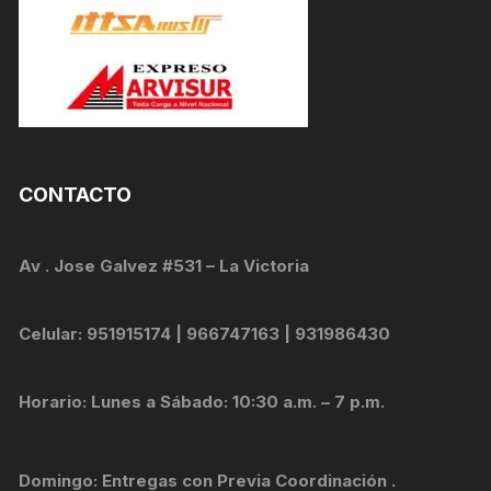
CONTACTO
Av . Jose Galvez #531 – La Victoria
Celular: 951915174 | 966747163 | 931986430
Horario: Lunes a Sábado: 10:30 a.m. – 7 p.m.
Domingo: Entregas con Previa Coordinación .