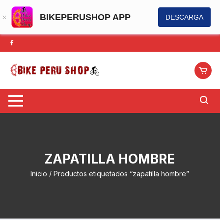
BIKEPERUSHOP APP
DESCARGA
Saltar
al
contenido
ZAPATILLA HOMBRE
Inicio
/ Productos etiquetados “zapatilla hombre”