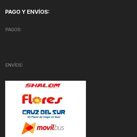
PAGO Y ENVÍOS:
PAGOS:
ENVÍOS: