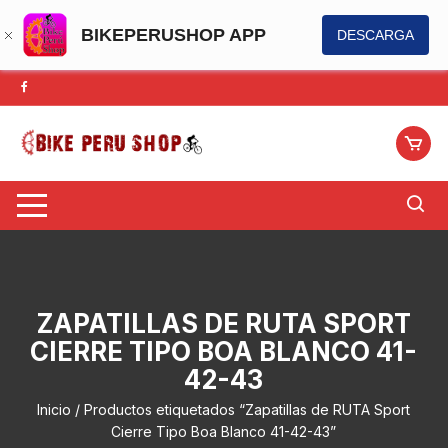
BIKEPERUSHOP APP
DESCARGA
Saltar
al
contenido
ZAPATILLAS DE RUTA SPORT
CIERRE TIPO BOA BLANCO 41-
42-43
Inicio
/ Productos etiquetados “Zapatillas de RUTA Sport
Cierre Tipo Boa Blanco 41-42-43”