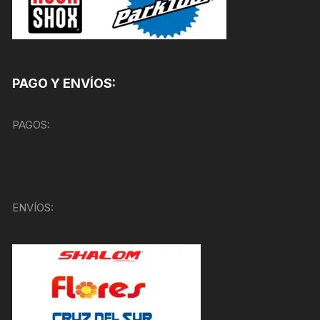
PAGO Y ENVÍOS:
PAGOS:
ENVÍOS: