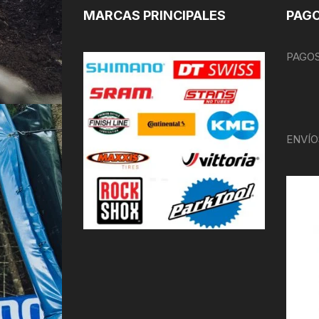
MARCAS PRINCIPALES
PAGO
PAGOS
ENVÍO