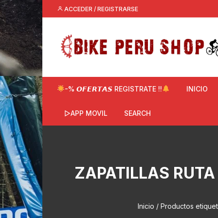
Saltar
ACCEDER / REGISTRARSE
al
contenido
-% 𝙊𝙁𝙀𝙍𝙏𝘼𝙎 REGISTRATE !!
INICIO
▷APP MOVIL
SEARCH
ZAPATILLAS RUTA
Inicio
/ Productos etique