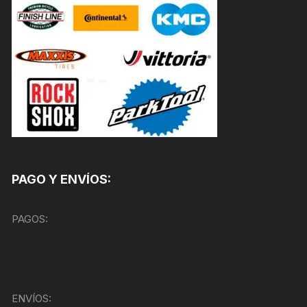
PAGO Y ENVÍOS:
PAGOS:
ENVÍOS: