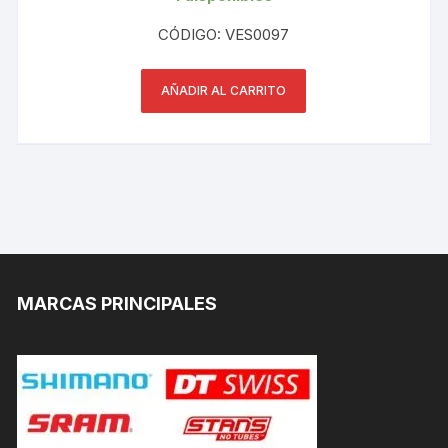
CÓDIGO: VES0097
AÑADIR AL CARRITO
MARCAS PRINCIPALES