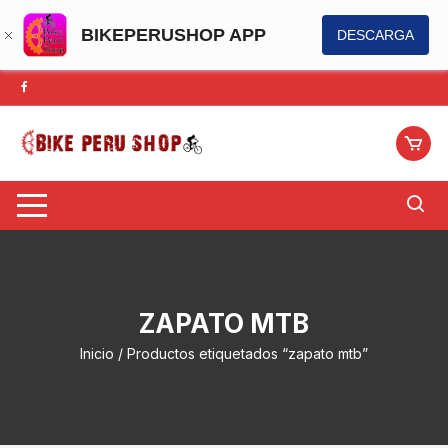
BIKEPERUSHOP APP
DESCARGA
Saltar
al
contenido
ZAPATO MTB
Inicio
/ Productos etiquetados “zapato mtb”