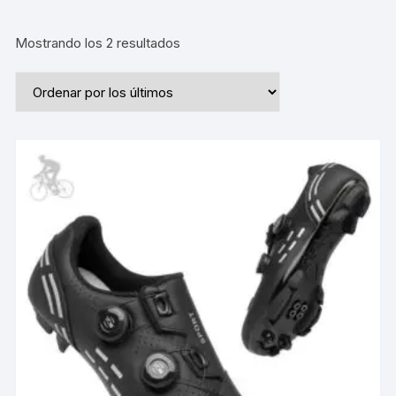
Ordenado
Mostrando los 2 resultados
por
los
últimos