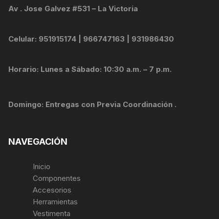
Av . Jose Galvez #531 – La Victoria
Celular: 951915174 | 966747163 | 931986430
Horario: Lunes a Sábado: 10:30 a.m. – 7 p.m.
Domingo: Entregas con Previa Coordinación .
NAVEGACIÓN
Inicio
Componentes
Accesorios
Herramientas
Vestimenta