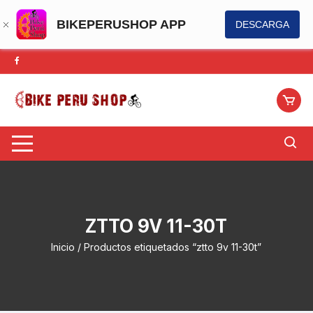
BIKEPERUSHOP APP
DESCARGA
Saltar
al
contenido
ZTTO 9V 11-30T
Inicio
/ Productos etiquetados “ztto 9v 11-30t”