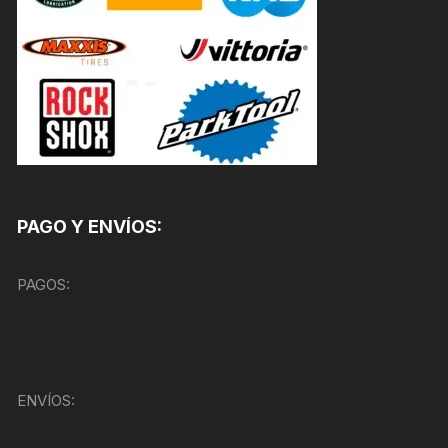
PAGO Y ENVÍOS:
PAGOS:
ENVÍOS: