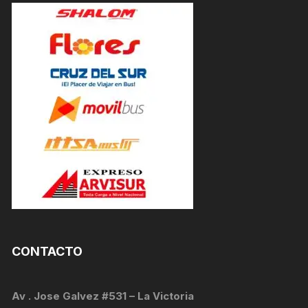
CONTACTO
Av . Jose Galvez #531 – La Victoria