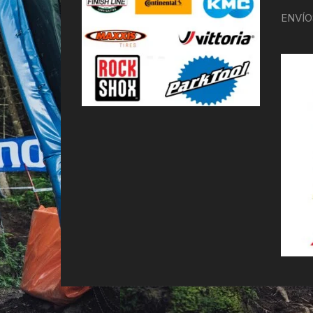
ENVÍO