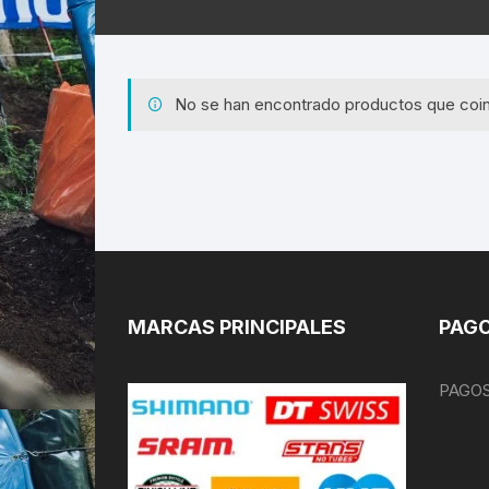
No se han encontrado productos que coin
MARCAS PRINCIPALES
PAGO
PAGOS