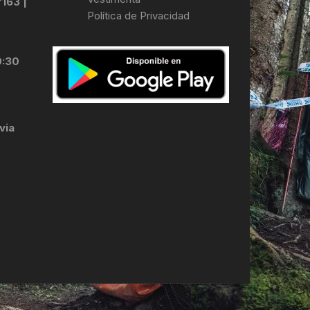
7163 |
Política de Privacidad
LES
0:30
via