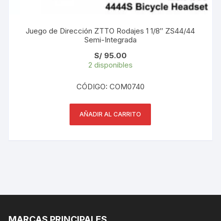
Juego de Dirección ZTTO Rodajes 1 1/8″ ZS44/44
Semi-Integrada
S/
95.00
2 disponibles
CÓDIGO: COM0740
AÑADIR AL CARRITO
MARCAS PRINCIPALES