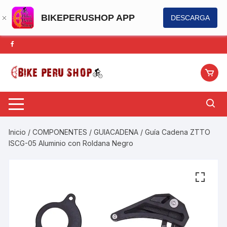
BIKEPERUSHOP APP
DESCARGA
Saltar
al
contenido
Inicio
/
COMPONENTES
/
GUIACADENA
/ Guía Cadena ZTTO
ISCG-05 Aluminio con Roldana Negro