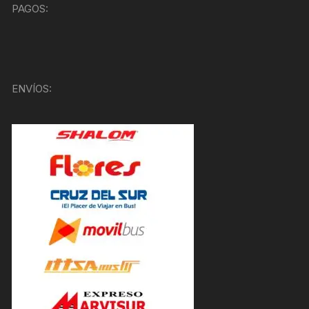
PAGOS:
ENVÍOS: