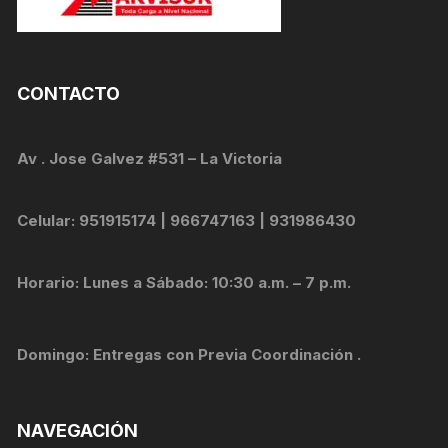
CONTACTO
Av . Jose Galvez #531 – La Victoria
Celular: 951915174 | 966747163 | 931986430
Horario: Lunes a Sábado: 10:30 a.m. – 7 p.m.
Domingo: Entregas con Previa Coordinación .
NAVEGACIÓN