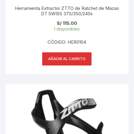
Herramienta Extractor ZTTO de Ratchet de Mazas
DT SWISS 370/350/240s
S/
115.00
1 disponibles
CÓDIGO: HER0104
AÑADIR AL CARRITO