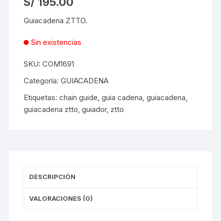
S/
195.00
Guiacadena ZTTO.
Sin existencias
SKU:
COM1691
Categoría:
GUIACADENA
Etiquetas:
chain guide
,
guia cadena
,
guiacadena
,
guiacadena ztto
,
guiador
,
ztto
DESCRIPCIÓN
VALORACIONES (0)