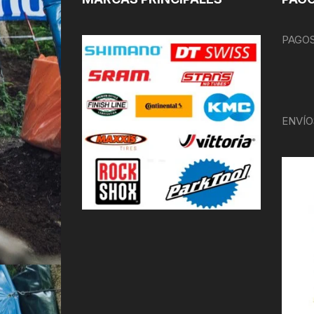
PAGOS
ENVÍO