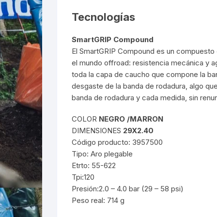
Tecnologías
SmartGRIP Compound
El SmartGRIP Compound es un compuesto que 
el mundo offroad: resistencia mecánica y ag
toda la capa de caucho que compone la ba
desgaste de la banda de rodadura, algo que
banda de rodadura y cada medida, sin renunc
COLOR
NEGRO /MARRON
DIMENSIONES
29X2.40
Código producto: 3957500
Tipo: Aro plegable
Etrto: 55-622
Tpi:120
Presión:2.0 – 4.0 bar (29 – 58 psi)
Peso real: 714 g