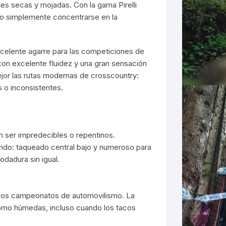
es secas y mojadas. Con la gama Pirelli
no simplemente concentrarse en la
xcelente agarre para las competiciones de
con excelente fluidez y una gran sensación
jor las rutas modernas de crosscountry:
 o inconsistentes.
 ser impredecibles o repentinos.
ndo: taqueado central bajo y numeroso para
odadura sin igual.
los campeonatos de automovilismo. La
omo húmedas, incluso cuando los tacos