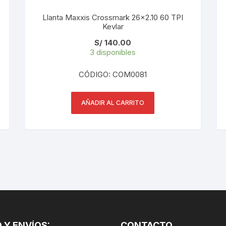
Llanta Maxxis Crossmark 26×2.10 60 TPI
Kevlar
S/
140.00
3 disponibles
CÓDIGO: COM0081
AÑADIR AL CARRITO
 Y ENVÍOS:
CONTACTO