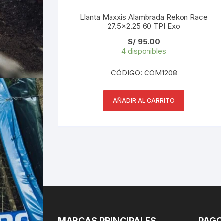
Llanta Maxxis Alambrada Rekon Race
27.5×2.25 60 TPI Exo
S/
95.00
4 disponibles
CÓDIGO: COM1208
AÑADIR AL CARRITO
MARCAS PRINCIPALES
PAGO