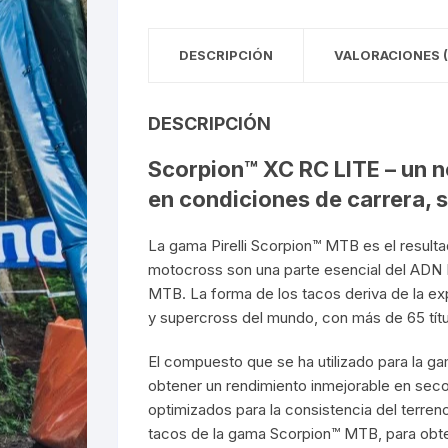
DESCRIPCIÓN
VALORACIONES (
DESCRIPCIÓN
Scorpion™ XC RC LITE – un n
en condiciones de carrera, 
La gama Pirelli Scorpion™ MTB es el resultad
motocross son una parte esencial del ADN Pir
MTB. La forma de los tacos deriva de la ex
y supercross del mundo, con más de 65 títu
El compuesto que se ha utilizado para la g
obtener un rendimiento inmejorable en seco
optimizados para la consistencia del terre
tacos de la gama Scorpion™ MTB, para obten