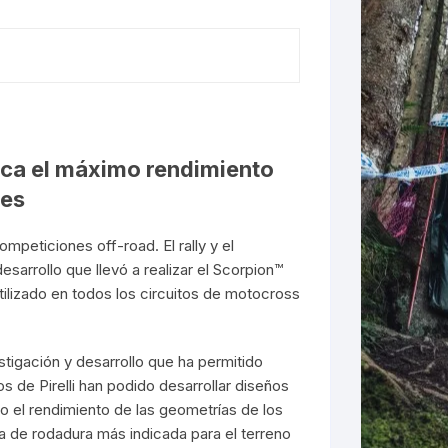
LES
sca el máximo rendimiento
tes
mpeticiones off-road. El rally y el
sarrollo que llevó a realizar el Scorpion™
ilizado en todos los circuitos de motocross
tigación y desarrollo que ha permitido
de Pirelli han podido desarrollar diseños
o el rendimiento de las geometrías de los
a de rodadura más indicada para el terreno