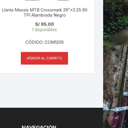
Llanta Maxxis MTB Crossmark 29″×2.25 60
TPI Alambrada Negro
S/
95.00
1 disponibles
CÓDIGO: COM1206
AÑADIR AL CARRITO
NAVEGACIÓN