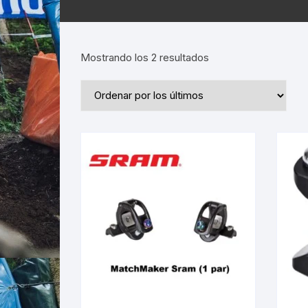
Ordenado
Mostrando los 2 resultados
por
los
últimos