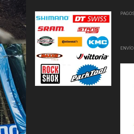
PAGOS
ENVÍO