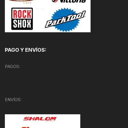
PAGO Y ENVÍOS:
PAGOS:
ENVÍOS: