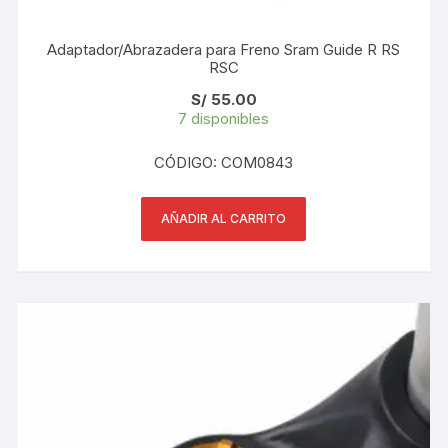
Adaptador/Abrazadera para Freno Sram Guide R RS
RSC
S/
55.00
7 disponibles
CÓDIGO: COM0843
AÑADIR AL CARRITO