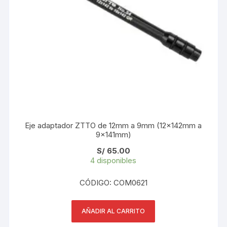
Eje adaptador ZTTO de 12mm a 9mm (12x142mm a
9x141mm)
S/
65.00
4 disponibles
CÓDIGO: COM0621
AÑADIR AL CARRITO