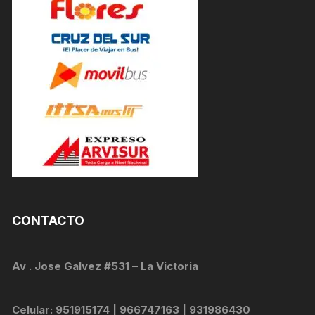
CONTACTO
Av . Jose Galvez #531 – La Victoria
Celular: 951915174 | 966747163 | 931986430