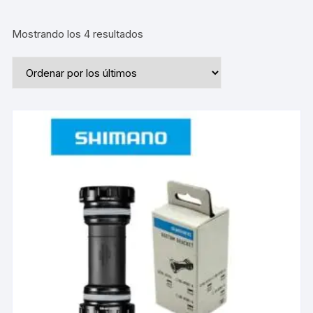
Ordenado
Mostrando los 4 resultados
por
los
últimos