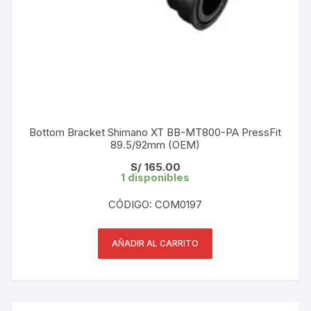
Bottom Bracket Shimano XT BB-MT800-PA PressFit
89.5/92mm (OEM)
S/
165.00
1 disponibles
CÓDIGO: COM0197
AÑADIR AL CARRITO