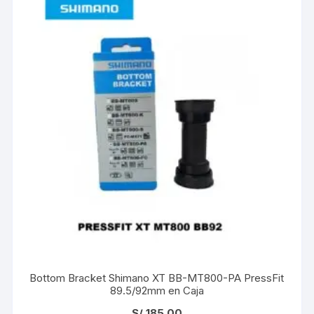
Bottom Bracket Shimano XT BB-MT800-PA PressFit
89.5/92mm en Caja
S/
185.00