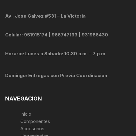
Av . Jose Galvez #531 – La Victoria
Celular: 951915174 | 966747163 | 931986430
Horario: Lunes a Sábado: 10:30 a.m. – 7 p.m.
Domingo: Entregas con Previa Coordinación .
NAVEGACIÓN
Inicio
Componentes
Accesorios
Herramientas