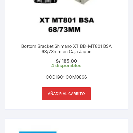
Bottom Bracket Shimano XT BB-MT801 BSA
68/73mm en Caja Japon
S/
185.00
4 disponibles
CÓDIGO: COM0866
AÑADIR AL CARRITO