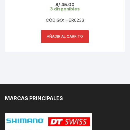
S/
45.00
3 disponibles
CÓDIGO: HER0233
AÑADIR AL CARRITO
MARCAS PRINCIPALES