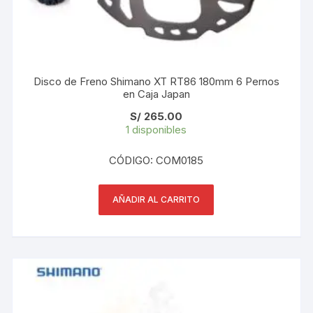
Disco de Freno Shimano XT RT86 180mm 6 Pernos
en Caja Japan
S/
265.00
1 disponibles
CÓDIGO: COM0185
AÑADIR AL CARRITO