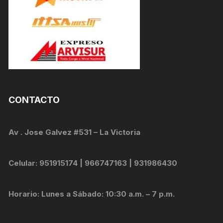
CONTACTO
Av . Jose Galvez #531 – La Victoria
Celular: 951915174 | 966747163 | 931986430
Horario: Lunes a Sábado: 10:30 a.m. – 7 p.m.