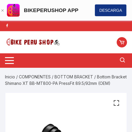
BIKEPERUSHOP APP
DESCARGA
Saltar
al
contenido
Inicio
/
COMPONENTES
/
BOTTOM BRACKET
/ Bottom Bracket
Shimano XT BB-MT800-PA PressFit 89.5/92mm (OEM)