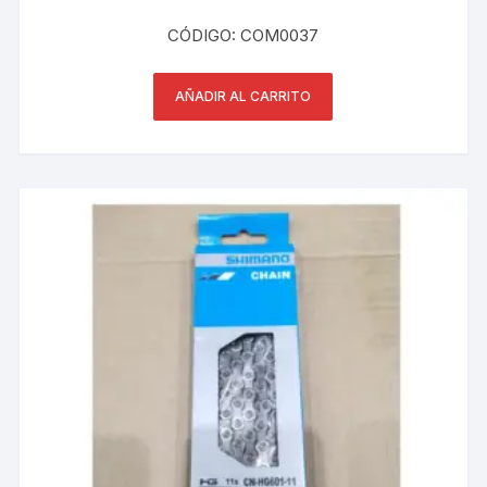
CÓDIGO: COM0037
AÑADIR AL CARRITO