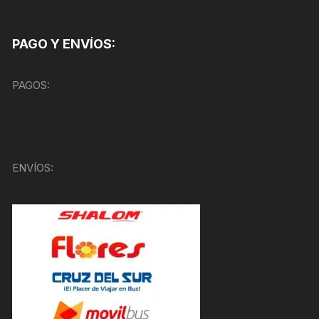
PAGO Y ENVÍOS:
PAGOS:
ENVÍOS: