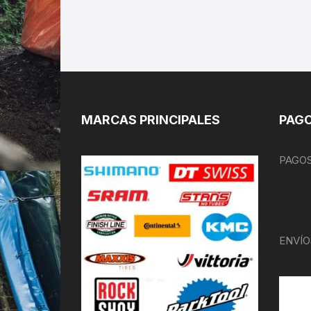
MARCAS PRINCIPALES
PAGO
PAGOS
ENVÍO