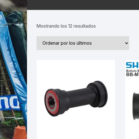
Ordenado
Mostrando los 12 resultados
por
los
últimos