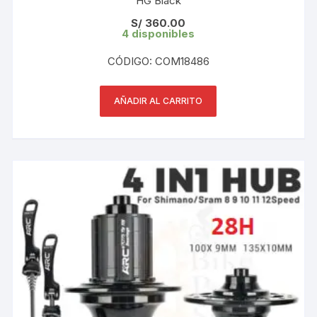
HG Black
S/
360.00
4 disponibles
CÓDIGO: COM18486
AÑADIR AL CARRITO