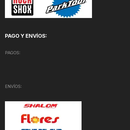
PAGO Y ENVÍOS:
PAGOS:
ENVÍOS: