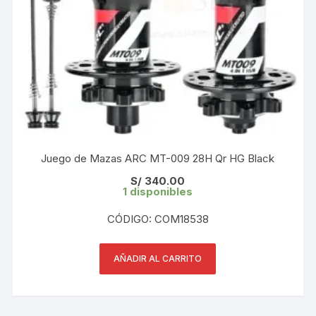
Juego de Mazas ARC MT-009 28H Qr HG Black
S/
340.00
1 disponibles
CÓDIGO: COM18538
AÑADIR AL CARRITO