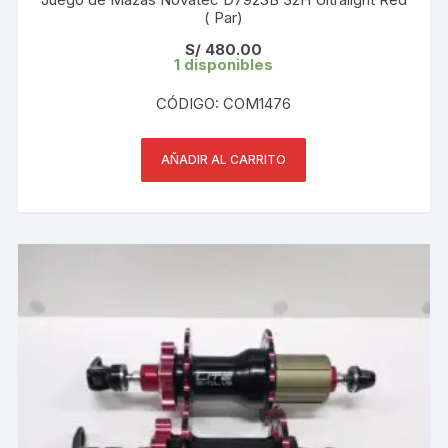
( Par)
S/
480.00
1 disponibles
CÓDIGO: COM1476
AÑADIR AL CARRITO