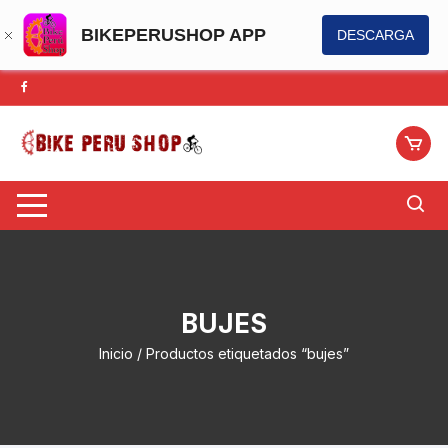
BIKEPERUSHOP APP
DESCARGA
Saltar
al
contenido
BUJES
Inicio
/ Productos etiquetados “bujes”