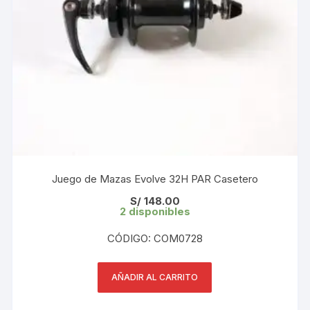
Juego de Mazas Evolve 32H PAR Casetero
S/
148.00
2 disponibles
CÓDIGO: COM0728
AÑADIR AL CARRITO