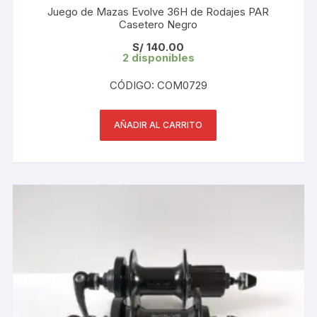
Juego de Mazas Evolve 36H de Rodajes PAR
Casetero Negro
S/
140.00
2 disponibles
CÓDIGO: COM0729
AÑADIR AL CARRITO