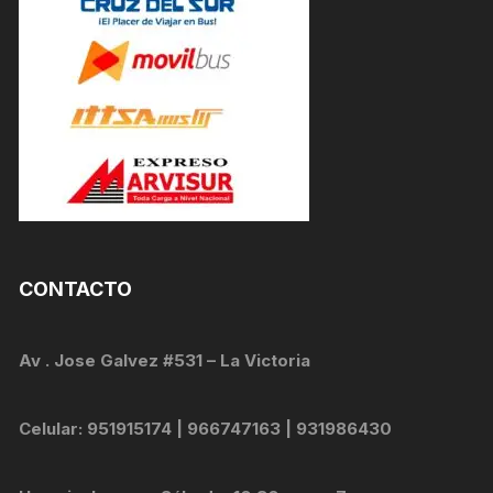
CONTACTO
Av . Jose Galvez #531 – La Victoria
Celular: 951915174 | 966747163 | 931986430