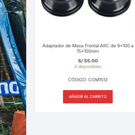
Adaptador de Masa Frontal ARC de 9×100 a
15x100mm
S/
55.00
4 disponibles
CÓDIGO: COM1513
AÑADIR AL CARRITO