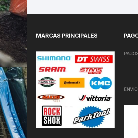
MARCAS PRINCIPALES
PAGO
PAGOS
ENVÍO