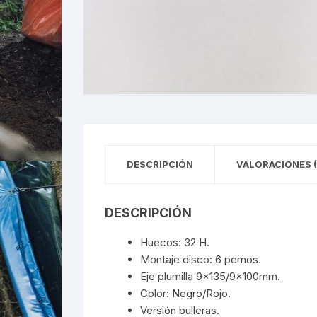
DESCRIPCIÓN
VALORACIONES (
DESCRIPCIÓN
Huecos: 32 H.
Montaje disco: 6 pernos.
Eje plumilla 9×135/9x100mm.
Color: Negro/Rojo.
Versión bulleras.