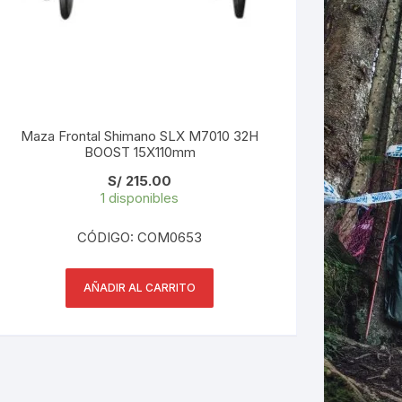
Maza Frontal Shimano SLX M7010 32H
BOOST 15X110mm
S/
215.00
1 disponibles
CÓDIGO: COM0653
AÑADIR AL CARRITO