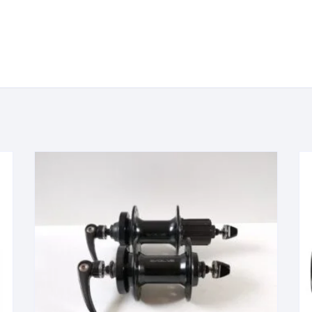
KIT DE TRANSMISIÓN
TORNILLOS
LÍQUIDO DE FRENO
VELOCIMETROS
LIQUIDO SELLANTES
LLANTAS
LUBRICANTE DE CADENA
MANILLAR / TIMÓN
MASAS
OTROS
PASTILLAS