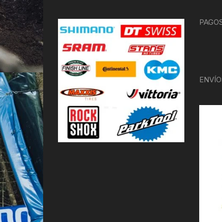
PAGOS
ENVÍO