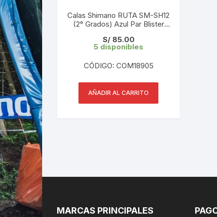
Calas Shimano RUTA SM-SH12
(2° Grados) Azul Par Blister
Japón
S/
85.00
5 disponibles
CÓDIGO: COM18905
AÑADIR AL CARRITO
MARCAS PRINCIPALES
PAGO