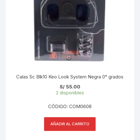
Calas Sc Blk10 Keo Look System Negra 0° grados
S/
55.00
2 disponibles
CÓDIGO: COM0608
AÑADIR AL CARRITO