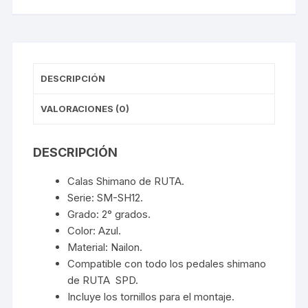
DESCRIPCIÓN
VALORACIONES (0)
DESCRIPCIÓN
Calas Shimano de RUTA.
Serie: SM-SH12.
Grado: 2° grados.
Color: Azul.
Material: Nailon.
Compatible con todo los pedales shimano
de RUTA SPD.
Incluye los tornillos para el montaje.