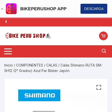
BIKEPERUSHOP APP
DESCARGA
Saltar
al
contenido
Inicio
/
COMPONENTES
/
CALAS
/ Calas Shimano RUTA SM-
SH12 (2° Grados) Azul Par Blister Japón