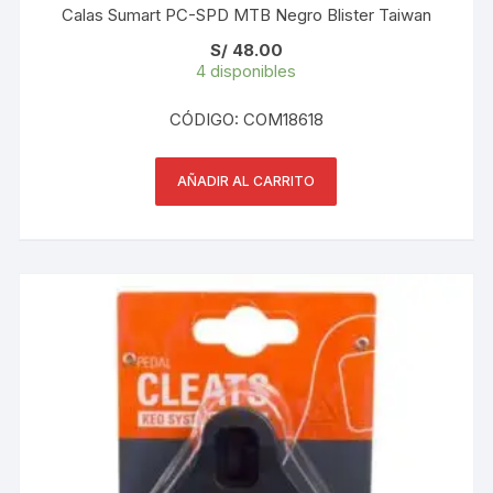
Calas Sumart PC-SPD MTB Negro Blister Taiwan
S/
48.00
4 disponibles
CÓDIGO: COM18618
AÑADIR AL CARRITO