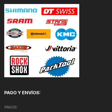
PAGO Y ENVÍOS:
PAGOS: