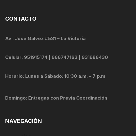
CONTACTO
Av . Jose Galvez #531 – La Victoria
Celular: 951915174 | 966747163 | 931986430
Horario: Lunes a Sábado: 10:30 a.m. – 7 p.m.
Domingo: Entregas con Previa Coordinación .
NAVEGACIÓN