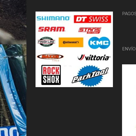
PAGOS
ENVÍO