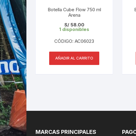
Botella Cube Flow 750 ml
Arena
S/
58.00
1 disponibles
CÓDIGO: AC06023
AÑADIR AL CARRITO
MARCAS PRINCIPALES
PAGO