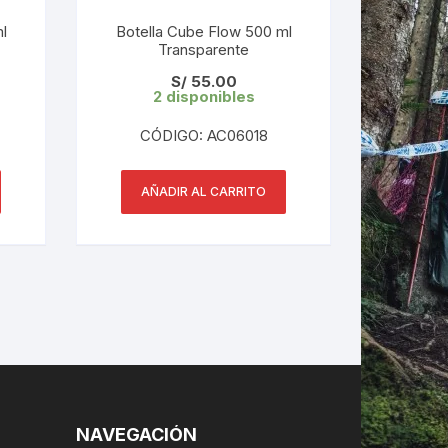
l
Botella Cube Flow 500 ml
Transparente
LES
S/
55.00
2 disponibles
CÓDIGO: AC06018
AÑADIR AL CARRITO
NAVEGACIÓN