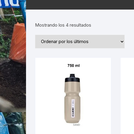
Ordenado
Mostrando los 4 resultados
por
los
últimos