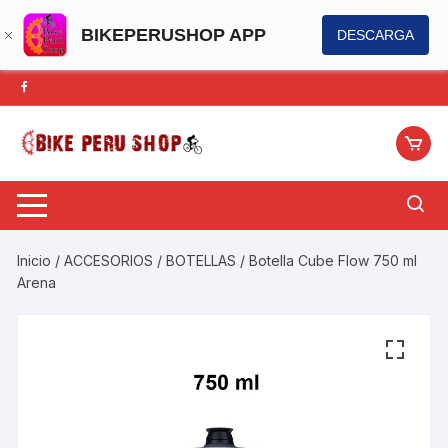
BIKEPERUSHOP APP
DESCARGA
Saltar
al
contenido
Inicio
/
ACCESORIOS
/
BOTELLAS
/ Botella Cube Flow 750 ml
Arena