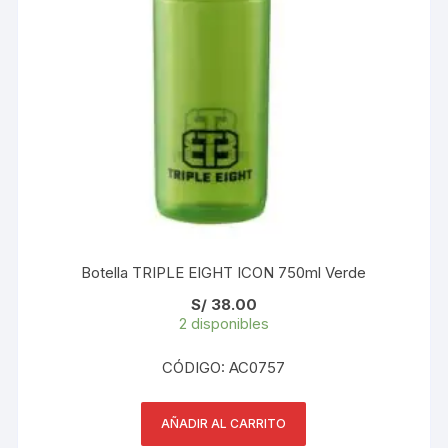
Botella TRIPLE EIGHT ICON 750ml Verde
S/
38.00
2 disponibles
CÓDIGO: AC0757
AÑADIR AL CARRITO