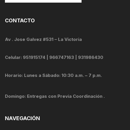
CONTACTO
Av . Jose Galvez #531 – La Victoria
Celular: 951915174 | 966747163 | 931986430
Horario: Lunes a Sábado: 10:30 a.m. – 7 p.m.
Domingo: Entregas con Previa Coordinación .
NAVEGACIÓN