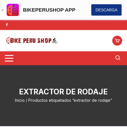
BIKEPERUSHOP APP
DESCARGA
Saltar
al
contenido
EXTRACTOR DE RODAJE
Inicio
/ Productos etiquetados “extractor de rodaje”