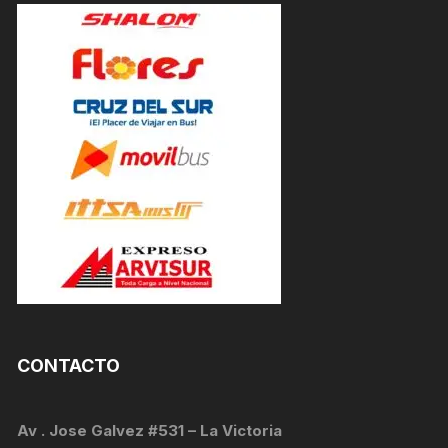
CONTACTO
Av . Jose Galvez #531 – La Victoria