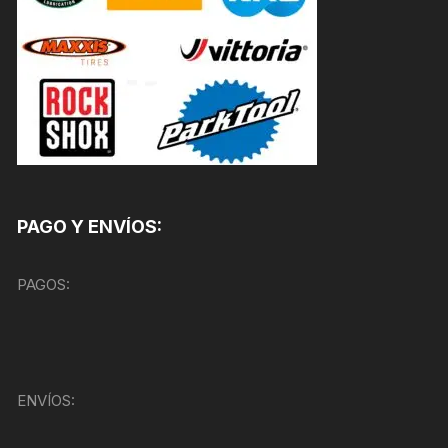
PAGO Y ENVÍOS:
PAGOS:
ENVÍOS: