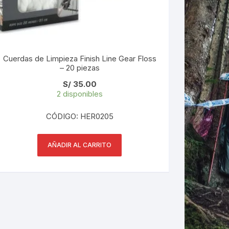
Cuerdas de Limpieza Finish Line Gear Floss
– 20 piezas
S/
35.00
2 disponibles
CÓDIGO: HER0205
AÑADIR AL CARRITO