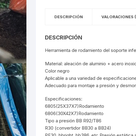
DESCRIPCIÓN
VALORACIONES (
DESCRIPCIÓN
Herramienta de rodamiento del soporte inf
Material: aleación de aluminio + acero inoxi
Color negro
Aplicable a una variedad de especificacione
Adecuado para montaje a presión y desmont
Especificaciones:
6805(25X37X7)Rodamiento
6806(30X42X7)Rodamiento
Tipo a presión BB R92/T86
R30 (convertidor BB30 a BB24)
PF30, bbright, bb386, etc.Presión estática