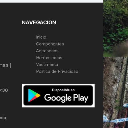
NAVEGACIÓN
Inicio
Componentes
Accesorios
Herramientas
Vestimenta
7163 |
Política de Privacidad
0:30
via