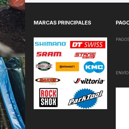
MARCAS PRINCIPALES
PAGO
PAGOS
ENVÍO