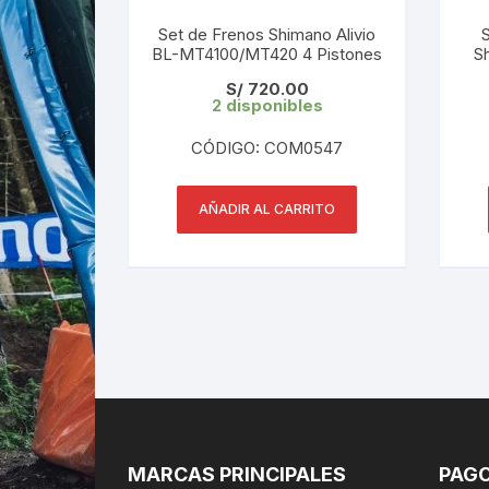
Set de Frenos Shimano Alivio
BL-MT4100/MT420 4 Pistones
S
S/
720.00
2 disponibles
CÓDIGO: COM0547
AÑADIR AL CARRITO
MARCAS PRINCIPALES
PAGO