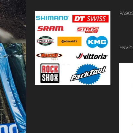
PAGOS
ENVÍO