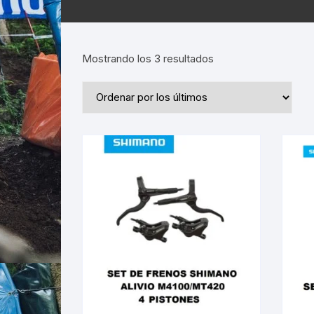
Ordenado
Mostrando los 3 resultados
por
los
últimos