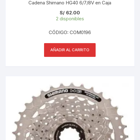
Cadena Shimano HG40 6/7/8V en Caja
S/
62.00
2 disponibles
CÓDIGO: COM0196
AÑADIR AL CARRITO