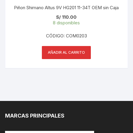
Piñon Shimano Altus 9V HG201 11-34T OEM sin Caja
S/
110.00
8 disponibles
CÓDIGO: COM0203
AÑADIR AL CARRITO
MARCAS PRINCIPALES