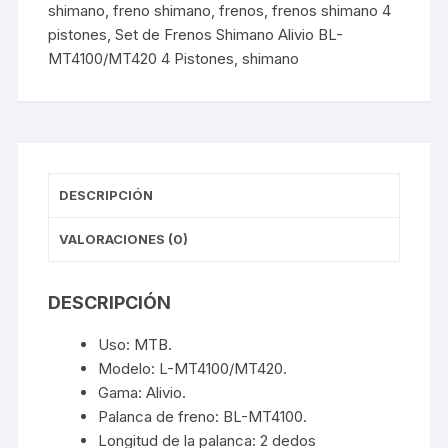
shimano
,
freno shimano
,
frenos
,
frenos shimano 4
pistones
,
Set de Frenos Shimano Alivio BL-
MT4100/MT420 4 Pistones
,
shimano
DESCRIPCIÓN
VALORACIONES (0)
DESCRIPCIÓN
Uso: MTB.
Modelo: L-MT4100/MT420.
Gama: Alivio.
Palanca de freno: BL-MT4100.
Longitud de la palanca: 2 dedos