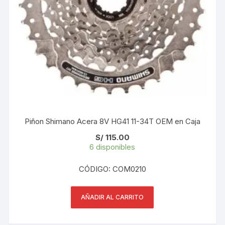
Piñon Shimano Acera 8V HG41 11-34T OEM en Caja
S/
115.00
6 disponibles
CÓDIGO: COM0210
AÑADIR AL CARRITO