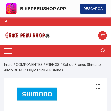
BIKEPERUSHOP APP
DESCARGA
Saltar
al
contenido
Inicio
/
COMPONENTES
/
FRENOS
/ Set de Frenos Shimano
Alivio BL-MT4100/MT420 4 Pistones