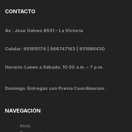
CONTACTO
Av . Jose Galvez #531 – La Victoria
Celular: 951915174 | 966747163 | 931986430
Horario: Lunes a Sábado: 10:30 a.m. – 7 p.m.
Domingo: Entregas con Previa Coordinación .
NAVEGACIÓN
Inicio