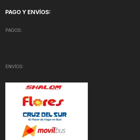
PAGO Y ENVÍOS:
PAGOS:
ENVÍOS: