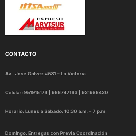
CONTACTO
Av . Jose Galvez #531 – La Victoria
Celular: 951915174 | 966747163 | 931986430
Horario: Lunes a Sábado: 10:30 a.m. – 7 p.m.
Domingo: Entregas con Previa Coordinación .