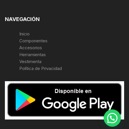
NAVEGACIÓN
Inicio
Componentes
Accesorios
Herramientas
Vestimenta
Política de Privacidad