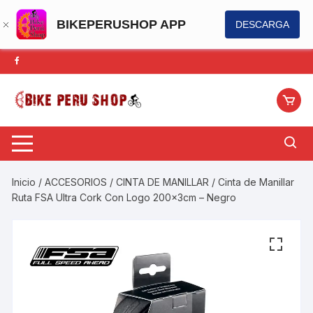
BIKEPERUSHOP APP
DESCARGA
Saltar
al
contenido
Inicio
/
ACCESORIOS
/
CINTA DE MANILLAR
/ Cinta de Manillar
Ruta FSA Ultra Cork Con Logo 200x3cm – Negro