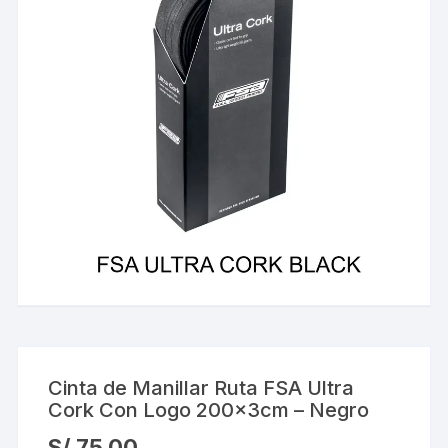
Cinta de Manillar Ruta FSA Ultra
Cork Con Logo 200x3cm – Negro
S/
75.00