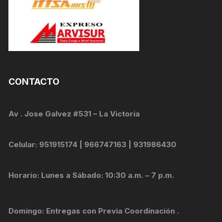
CONTACTO
Av . Jose Galvez #531 – La Victoria
Celular: 951915174 | 966747163 | 931986430
Horario: Lunes a Sábado: 10:30 a.m. – 7 p.m.
Domingo: Entregas con Previa Coordinación .