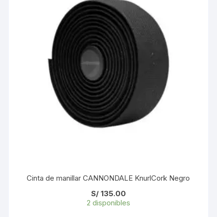
Cinta de manillar CANNONDALE KnurlCork Negro
S/
135.00
2 disponibles