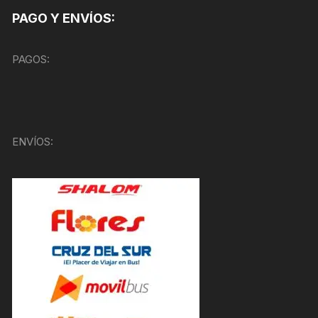
PAGO Y ENVÍOS:
PAGOS:
ENVÍOS: