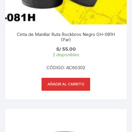
Cinta de Manillar Ruta Rockbros Negro GH-081H
(Par)
S/
55.00
2 disponibles
CÓDIGO: AC60302
AÑADIR AL CARRITO