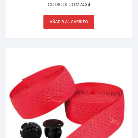
CÓDIGO: COM2434
AÑADIR AL CARRITO