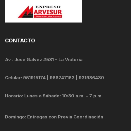
CONTACTO
Av . Jose Galvez #531 – La Victoria
Celular: 951915174 | 966747163 | 931986430
Horario: Lunes a Sábado: 10:30 a.m. – 7 p.m.
Domingo: Entregas con Previa Coordinación .