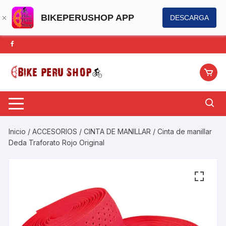
BIKEPERUSHOP APP
DESCARGA
Saltar
al
contenido
Inicio
/
ACCESORIOS
/
CINTA DE MANILLAR
/ Cinta de manillar
Deda Traforato Rojo Original