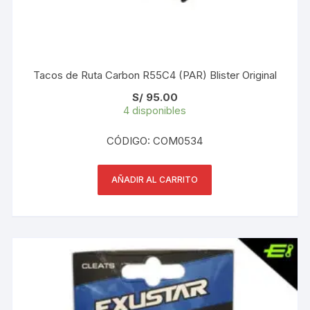
Tacos de Ruta Carbon R55C4 (PAR) Blister Original
S/
95.00
4 disponibles
CÓDIGO: COM0534
AÑADIR AL CARRITO