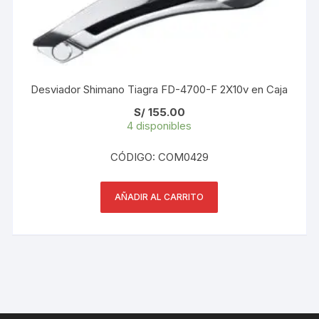
Desviador Shimano Tiagra FD-4700-F 2X10v en Caja
S/
155.00
4 disponibles
CÓDIGO: COM0429
AÑADIR AL CARRITO