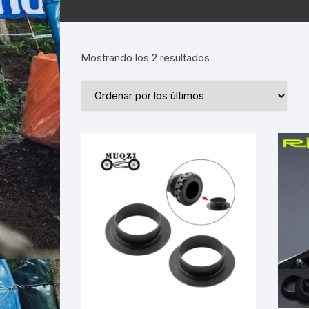
Ordenado
Mostrando los 2 resultados
por
los
últimos