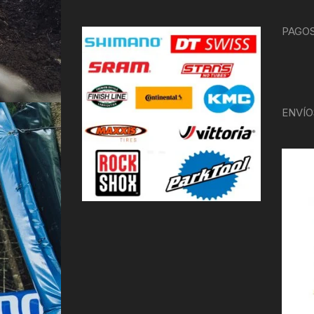
PAGOS
ENVÍO