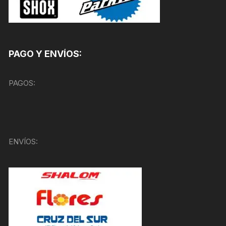
PAGO Y ENVÍOS:
PAGOS:
ENVÍOS: