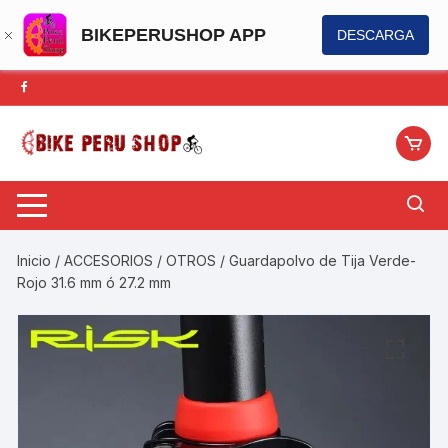
BIKEPERUSHOP APP
DESCARGA
Saltar
al
contenido
Inicio
/
ACCESORIOS
/
OTROS
/ Guardapolvo de Tija Verde-
Rojo 31.6 mm ó 27.2 mm