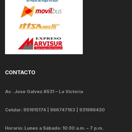
CONTACTO
Av . Jose Galvez #531 – La Victoria
Celular: 951915174 | 966747163 | 931986430
Horario: Lunes a Sábado: 10:30 a.m. – 7 p.m.