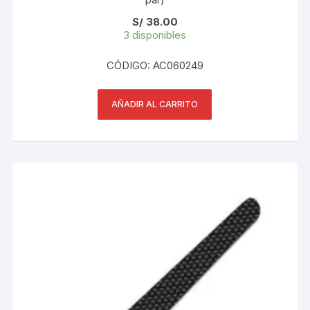
S/
38.00
3 disponibles
CÓDIGO: AC060249
AÑADIR AL CARRITO