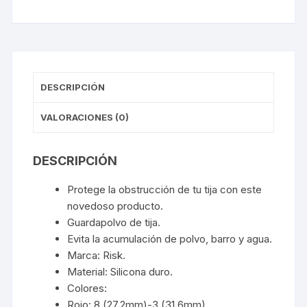
DESCRIPCIÓN
VALORACIONES (0)
DESCRIPCIÓN
Protege la obstrucción de tu tija con este
novedoso producto.
Guardapolvo de tija.
Evita la acumulación de polvo, barro y agua.
Marca: Risk.
Material: Silicona duro.
Colores:
Rojo: 8 (27.2mm)-3 (31.6mm)