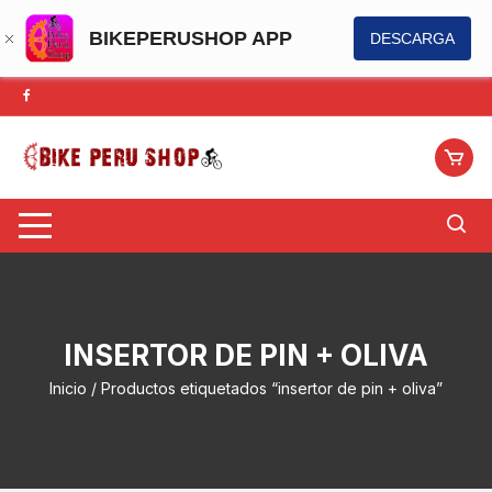
BIKEPERUSHOP APP
DESCARGA
Saltar
al
contenido
INSERTOR DE PIN + OLIVA
Inicio
/ Productos etiquetados “insertor de pin + oliva”