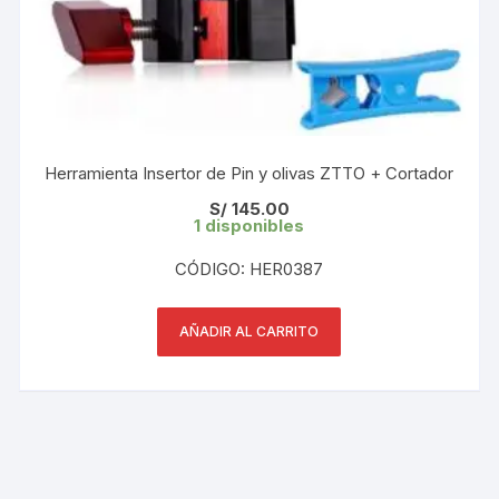
Herramienta Insertor de Pin y olivas ZTTO + Cortador
S/
145.00
1 disponibles
CÓDIGO: HER0387
AÑADIR AL CARRITO