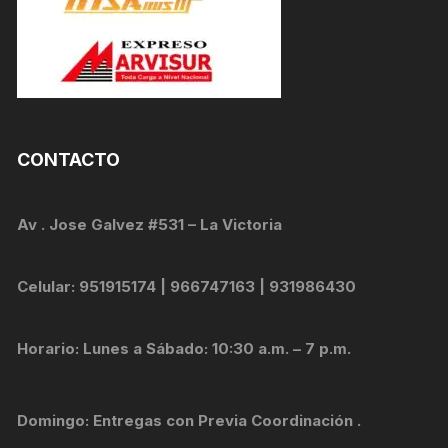
CONTACTO
Av . Jose Galvez #531 – La Victoria
Celular: 951915174 | 966747163 | 931986430
Horario: Lunes a Sábado: 10:30 a.m. – 7 p.m.
Domingo: Entregas con Previa Coordinación .