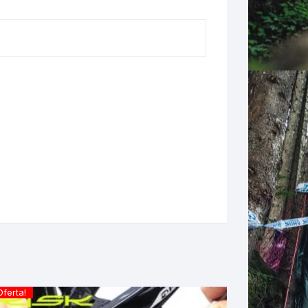
LES
Oferta!