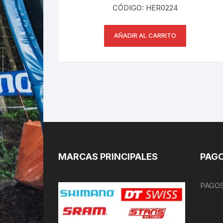
CÓDIGO: HER0224
AÑADIR AL CARRITO
MARCAS PRINCIPALES
PAGO
PAGOS