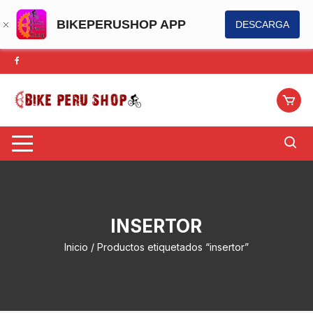
BIKEPERUSHOP APP
DESCARGA
Saltar
al
contenido
INSERTOR
Inicio
/ Productos etiquetados “insertor”