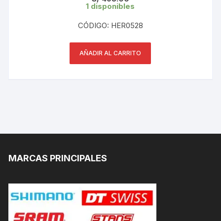
1 disponibles
CÓDIGO: HER0528
AÑADIR AL CARRITO
MARCAS PRINCIPALES