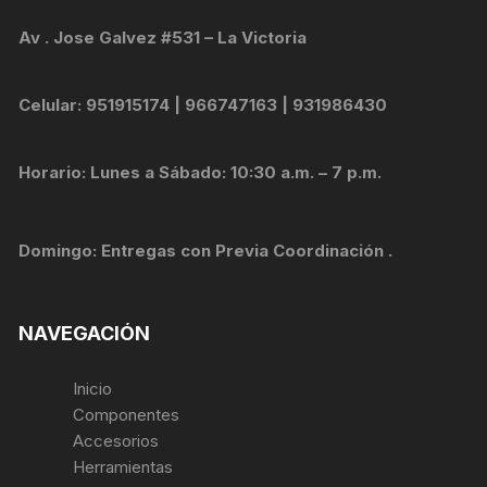
Av . Jose Galvez #531 – La Victoria
Celular: 951915174 | 966747163 | 931986430
Horario: Lunes a Sábado: 10:30 a.m. – 7 p.m.
Domingo: Entregas con Previa Coordinación .
NAVEGACIÓN
Inicio
Componentes
Accesorios
Herramientas