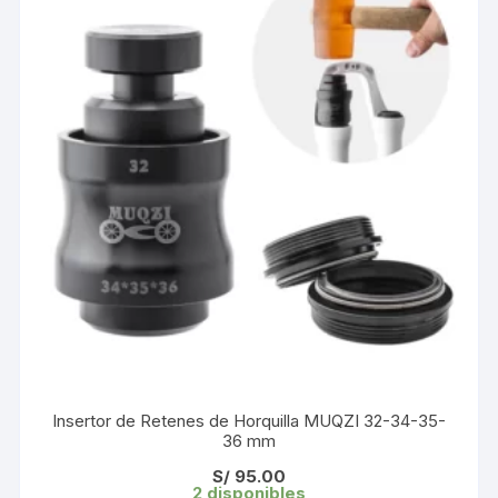
Insertor de Retenes de Horquilla MUQZI 32-34-35-
36 mm
S/
95.00
2 disponibles