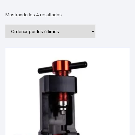
Ordenado
Mostrando los 4 resultados
por
los
últimos