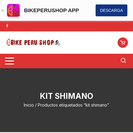
BIKEPERUSHOP APP
DESCARGA
Saltar
al
contenido
KIT SHIMANO
Inicio
/ Productos etiquetados “kit shimano”