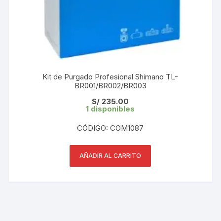
Kit de Purgado Profesional Shimano TL-
BR001/BR002/BR003
S/
235.00
1 disponibles
CÓDIGO: COM1087
AÑADIR AL CARRITO