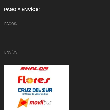
PAGO Y ENVÍOS:
PAGOS:
ENVÍOS: