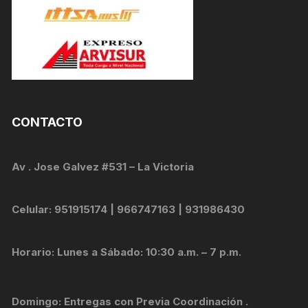
CONTACTO
Av . Jose Galvez #531 – La Victoria
Celular: 951915174 | 966747163 | 931986430
Horario: Lunes a Sábado: 10:30 a.m. – 7 p.m.
Domingo: Entregas con Previa Coordinación .