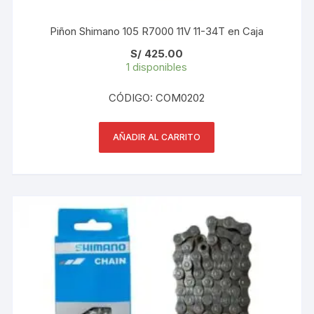
Piñon Shimano 105 R7000 11V 11-34T en Caja
S/
425.00
1 disponibles
CÓDIGO: COM0202
AÑADIR AL CARRITO