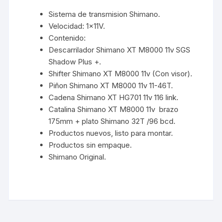
Sistema de transmision Shimano.
Velocidad: 1x11V.
Contenido:
Descarrilador Shimano XT M8000 11v SGS
Shadow Plus +.
Shifter Shimano XT M8000 11v (Con visor).
Piñon Shimano XT M8000 11v 11-46T.
Cadena Shimano XT HG701 11v 116 link.
Catalina Shimano XT M8000 11v brazo
175mm + plato Shimano 32T /96 bcd.
Productos nuevos, listo para montar.
Productos sin empaque.
Shimano Original.