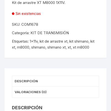
Kit de arrastre XT M8000 1X11V.
Sin existencias
SKU:
COM1678
Categoría:
KIT DE TRANSMISIÓN
Etiquetas:
1x11v
,
kit de arrastre xt
,
kit shimano
,
kit
xt
,
m8000
,
shimano
,
shimano xt
,
xt
,
xt m8000
DESCRIPCIÓN
VALORACIONES (0)
DESCRIPCIÓN