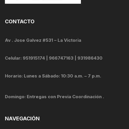
CONTACTO
Av . Jose Galvez #531 – La Victoria
Celular: 951915174 | 966747163 | 931986430
Horario: Lunes a Sábado: 10:30 a.m. – 7 p.m.
Domingo: Entregas con Previa Coordinación .
NAVEGACIÓN