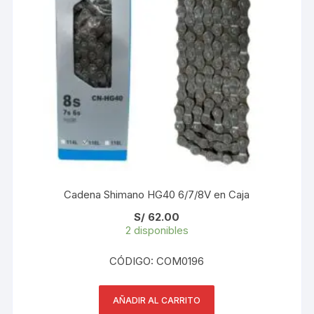
Cadena Shimano HG40 6/7/8V en Caja
S/
62.00
2 disponibles
CÓDIGO: COM0196
AÑADIR AL CARRITO