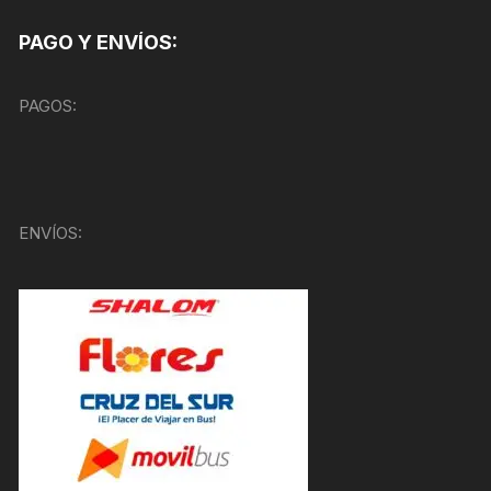
PAGO Y ENVÍOS:
PAGOS:
ENVÍOS: