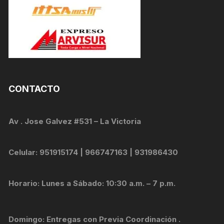
CONTACTO
Av . Jose Galvez #531 – La Victoria
Celular: 951915174 | 966747163 | 931986430
Horario: Lunes a Sábado: 10:30 a.m. – 7 p.m.
Domingo: Entregas con Previa Coordinación .