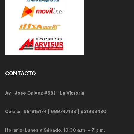
CONTACTO
Av . Jose Galvez #531 – La Victoria
Celular: 951915174 | 966747163 | 931986430
Horario: Lunes a Sábado: 10:30 a.m. – 7 p.m.