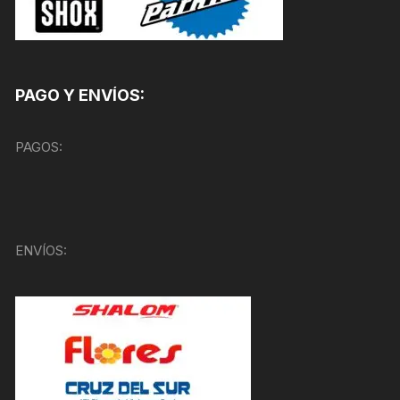
PAGO Y ENVÍOS:
PAGOS:
ENVÍOS: