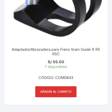
Adaptador/Abrazadera para Freno Sram Guide R RS
RSC
S/
55.00
7 disponibles
CÓDIGO: COM0843
AÑADIR AL CARRITO