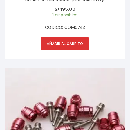
S/
195.00
1 disponibles
CÓDIGO: COM0743
AÑADIR AL CARRITO