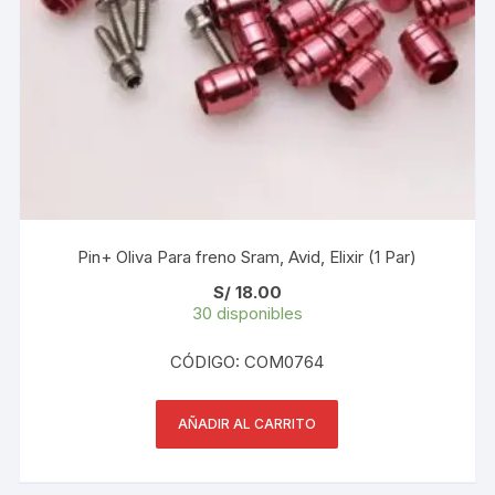
Pin+ Oliva Para freno Sram, Avid, Elixir (1 Par)
S/
18.00
30 disponibles
CÓDIGO: COM0764
AÑADIR AL CARRITO