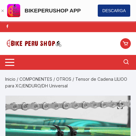
BIKEPERUSHOP APP
DESCARGA
Saltar
al
contenido
Inicio
/
COMPONENTES
/
OTROS
/ Tensor de Cadena LILIOO
para XC/ENDURO/DH Universal