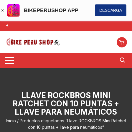
BIKEPERUSHOP APP
DESCARGA
Saltar
al
contenido
LLAVE ROCKBROS MINI
RATCHET CON 10 PUNTAS +
LLAVE PARA NEUMÁTICOS
Inicio
/ Productos etiquetados “Llave ROCKBROS Mini Ratchet
con 10 puntas + llave para neumáticos”