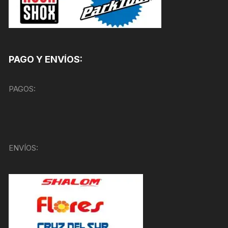
PAGO Y ENVÍOS:
PAGOS:
ENVÍOS: