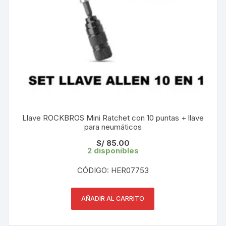
Llave ROCKBROS Mini Ratchet con 10 puntas + llave
para neumáticos
S/
85.00
2 disponibles
CÓDIGO: HER07753
AÑADIR AL CARRITO