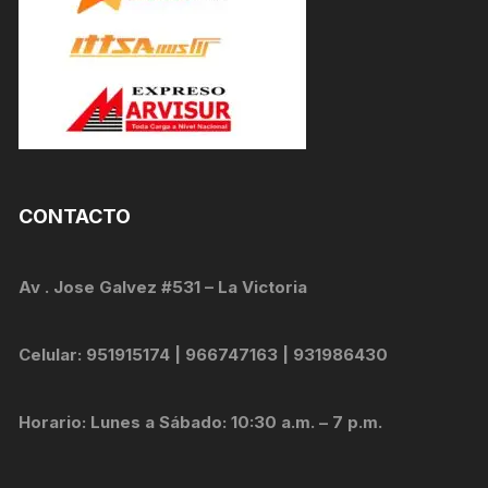
CONTACTO
Av . Jose Galvez #531 – La Victoria
Celular: 951915174 | 966747163 | 931986430
Horario: Lunes a Sábado: 10:30 a.m. – 7 p.m.