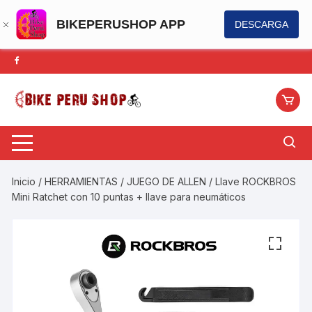
BIKEPERUSHOP APP
DESCARGA
Saltar
al
contenido
Inicio
/
HERRAMIENTAS
/
JUEGO DE ALLEN
/ Llave ROCKBROS
Mini Ratchet con 10 puntas + llave para neumáticos