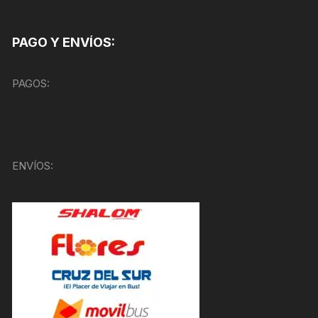
PAGO Y ENVÍOS:
PAGOS:
ENVÍOS: