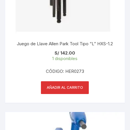
Juego de Llave Allen Park Tool Tipo “L” HXS-1.2
S/
142.00
1 disponibles
CÓDIGO: HER0273
AÑADIR AL CARRITO