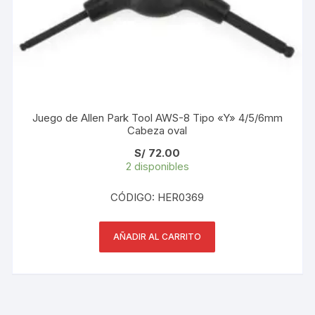
Juego de Allen Park Tool AWS-8 Tipo «Y» 4/5/6mm
Cabeza oval
S/
72.00
2 disponibles
CÓDIGO: HER0369
AÑADIR AL CARRITO