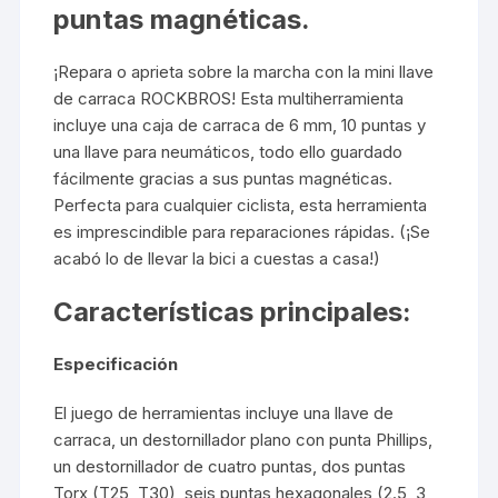
puntas magnéticas.
¡Repara o aprieta sobre la marcha con la mini llave
de carraca ROCKBROS! Esta multiherramienta
incluye una caja de carraca de 6 mm, 10 puntas y
una llave para neumáticos, todo ello guardado
fácilmente gracias a sus puntas magnéticas.
Perfecta para cualquier ciclista, esta herramienta
es imprescindible para reparaciones rápidas. (¡Se
acabó lo de llevar la bici a cuestas a casa!)
Características principales:
Especificación
El juego de herramientas incluye una llave de
carraca, un destornillador plano con punta Phillips,
un destornillador de cuatro puntas, dos puntas
Torx (T25, T30), seis puntas hexagonales (2.5, 3,