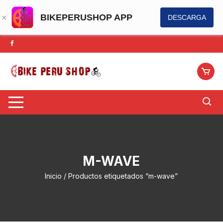
BIKEPERUSHOP APP
DESCARGA
Saltar
al
contenido
M-WAVE
Inicio
/ Productos etiquetados “m-wave”