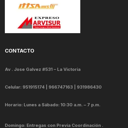
CONTACTO
Av . Jose Galvez #531 – La Victoria
Celular: 951915174 | 966747163 | 931986430
Horario: Lunes a Sábado: 10:30 a.m. – 7 p.m.
Domingo: Entregas con Previa Coordinación .