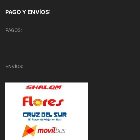
PAGO Y ENVÍOS:
PAGOS:
ENVÍOS: