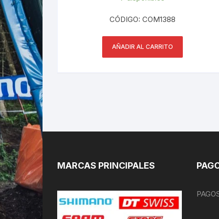
CÓDIGO: COM1388
AÑADIR AL CARRITO
MARCAS PRINCIPALES
PAGO
PAGOS