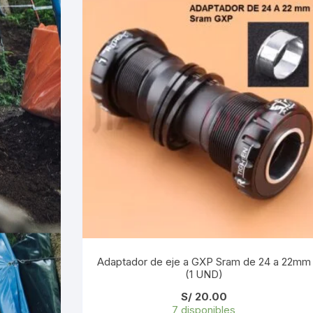
Adaptador de eje a GXP Sram de 24 a 22mm
(1 UND)
S/
20.00
7 disponibles