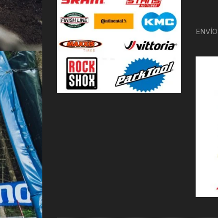
ENVÍO