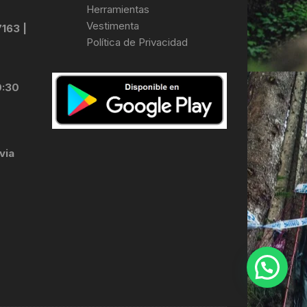
Herramientas
Vestimenta
7163 |
Política de Privacidad
0:30
via