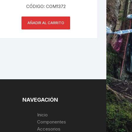
CÓDIGO: COM1372
AÑADIR AL CARRITO
NAVEGACIÓN
Inicio
Componentes
Accesorios