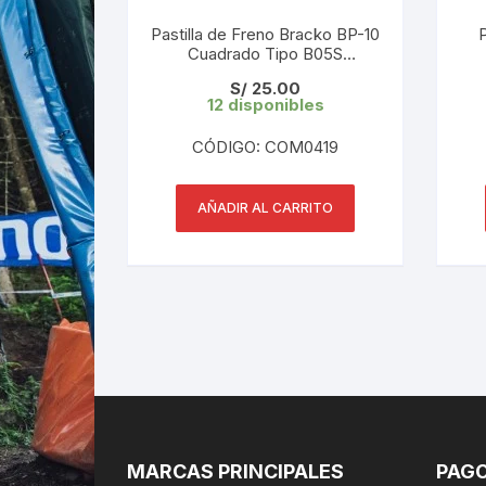
Pastilla de Freno Bracko BP-10
P
Cuadrado Tipo B05S
(Shimano)
S/
25.00
12 disponibles
CÓDIGO: COM0419
AÑADIR AL CARRITO
MARCAS PRINCIPALES
PAGO