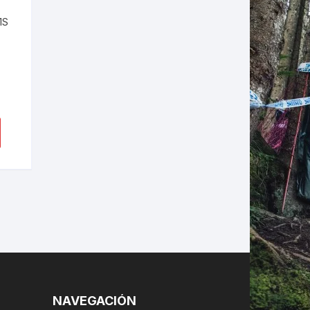
1S
LES
NAVEGACIÓN