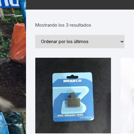
Ordenado
Mostrando los 3 resultados
por
los
últimos