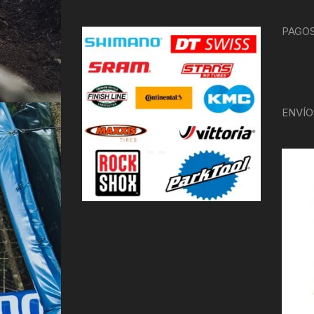
PAGOS
ENVÍO